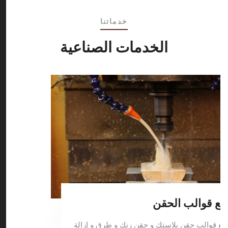
خدماتنا
الخدمات الصناعية
يع قوالب الحقن
يع قوالب حقن بلاستك و حقن زنك و طرق و إزالة