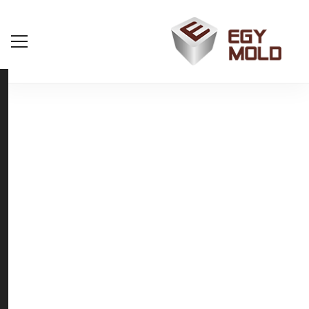
مرحبا بكم في ايجي