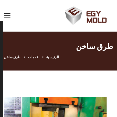
طرق ساخن
الرئيسية
خدمات
طرق ساخن