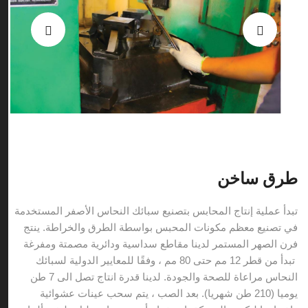
طرق ساخن
تبدأ عملية إنتاج المحابس بتصنيع سبائك النحاس الأصفر المستخدمة
في تصنيع معظم مكونات المحبس بواسطة الطرق والخراطة. ينتج
فرن الصهر المستمر لدينا مقاطع سداسية ودائرية مصمتة ومفرغة
تبدأ من قطر 12 مم حتى 80 مم ، وفقًا للمعايير الدولية لسبائك
النحاس مراعاة للصحة والجودة. لدينا قدرة انتاج تصل الى 7 طن
يوميا (210 طن شهريا). بعد الصب ، يتم سحب عينات عشوائية